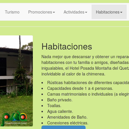
Turismo
Promociones
Actividades
Habitaciones
Habitaciones
Nada mejor que descansar y obtener un repar
habitaciones con tu familia o amigos, diseñadas
inigualables, el Hotel Posada Montaña del Quetz
inolvidable al calor de la chimenea.
Rústicas habitaciones de diferentes capacid
Capacidades desde 1 a 4 personas.
Camas matrimoniales o individuales (a elegir
Baño privado.
Toallas.
Agua caliente.
Amenidades de Baño.
Conexiones eléctricas.