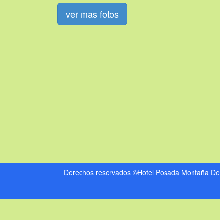
ver mas fotos
Derechos reservados ©Hotel Posada Montaña Del