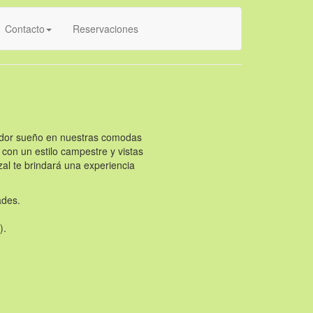
Contacto
Reservaciones
ador sueño en nuestras comodas
 con un estilo campestre y vistas
al te brindará una experiencia
ades.
).