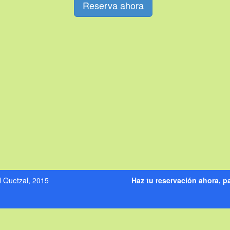
Reserva ahora
 Quetzal, 2015
Haz tu reservación ahora,
pa